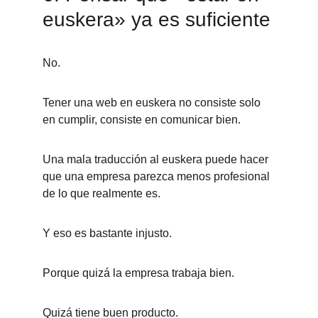
euskera» ya es suficiente
No.
Tener una web en euskera no consiste solo 
en cumplir, consiste en comunicar bien.
Una mala traducción al euskera puede hacer 
que una empresa parezca menos profesional 
de lo que realmente es.
Y eso es bastante injusto.
Porque quizá la empresa trabaja bien.
Quizá tiene buen producto.