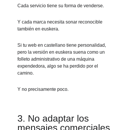
Cada servicio tiene su forma de venderse.
Y cada marca necesita sonar reconocible 
también en euskera.
Si tu web en castellano tiene personalidad, 
pero la versión en euskera suena como un 
folleto administrativo de una máquina 
expendedora, algo se ha perdido por el 
camino.
Y no precisamente poco.
3. No adaptar los 
mensajes comerciales